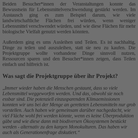
Beiden Besucher*innen der Veranstaltungen konnte das
Bewusstsein für Lebensmittelverschwendung gestärkt werden. Im
Austausch ging es zum Beispiel darum, wie viele
landwirtschaftliche Flächen frei würden, wenn weniger
Lebensmittel verschwendet würden, und wie diese Flächen für mehr
biologische Vielfalt genutzt werden könnten.
Außerdem ging es ums Ausleihen und Teilen. Es ist nachhaltig,
Dinge zu teilen und auszuleihen, statt sie neu zu kaufen. Die
Projektgruppe wollte vorhandene Dinge sinnvoll nutzen,
Ressourcen sparen und den Besucher*innen zeigen, dass Teilen
einfach und hilfreich ist.
Was sagt die Projektgruppe über ihr Projekt?
„
Immer wieder haben die Menschen gestaunt, dass so viele
Lebensmittel weggeworfen werden. Und das, obwohl sie noch
essbar sind. Die potenziell einzusparenden Klimaemissionen
konnten wir uns bei der Menge an geretteten Lebensmitteln nur grob
vorstellen. Auch haben wir gemeinsam darüber nachgedacht, wie
viel Fläche wohl frei werden könnte, wenn es keine Überproduktion
gäbe und wie diese dann mit biodiversen Ökosystemen bestückt
werden - alternativ zu den kargen Monokulturen. Das haben wir
auch als Generationenfrage diskutiert.“