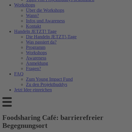
Workshops
Über die Workshops
Wann?
Infos und Awareness
Kontakt
Handeln JETZT! Tage
Die Handeln JETZT!-Tage
Was passiert da?
Programm
Workshops
Awareness
Anmeldung
Fragen?
FAQ
Zum Young Impact Fund
Zu den Projektbuddys
Jetzt Idee einreichen
Foodsharing Café: barrierefreier
Begegnungsort