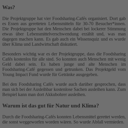
Was?
Die Projektgruppe hat vier Foodsharing-Cafés organisiert. Dort gab
es Essen aus geretteten Lebensmitteln für 30-70 Besucher*innen.
Die Projektgruppe hat den Menschen dabei bei lockerer Stimmung
etwas über Lebensmittelverschwendung erzählt und, was man
dagegen machen kann. Es gab auch ein Wissensquiz und es wurde
über Klima und Landwirtschaft diskutiert.
Besonders wichtig war es der Projektgruppe, dass die Foodsharing
Cafés kostenlos für alle sind. So konnten auch Menschen mit wenig
Geld dabei sein. Es haben junge und alte Menschen im
Foodsharing-Café gegessen und getrunken. Das Projektgeld vom
Young Impact Fund wurde für Getränke ausgegeben.
Bei den Foodsharing Cafés wurde auch darüber gesprochen, dass
man sich bei der Ausleihbar kostenlose Sachen ausleihen kann. Zum
Beispiel kann man dort Akkubohrer ausleihen.
Warum ist das gut für Natur und Klima?
Durch die Foodsharing-Cafés konnten Lebensmittel gerettet werden,
die sonst weggeworfen worden wären. So wurde Abfall vermieden.