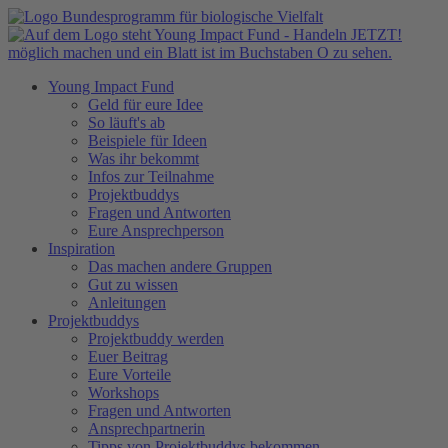
Young Impact Fund
Geld für eure Idee
So läuft's ab
Beispiele für Ideen
Was ihr bekommt
Infos zur Teilnahme
Projektbuddys
Fragen und Antworten
Eure Ansprechperson
Inspiration
Das machen andere Gruppen
Gut zu wissen
Anleitungen
Projektbuddys
Projektbuddy werden
Euer Beitrag
Eure Vorteile
Workshops
Fragen und Antworten
Ansprechpartnerin
Tipps von Projektbuddys bekommen