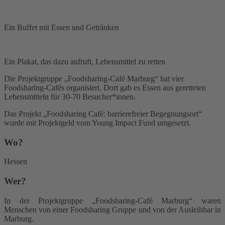
Ein Buffet mit Essen und Getränken
Ein Plakat, das dazu aufruft, Lebensmittel zu retten
Die Projektgruppe „Foodsharing-Café Marburg“ hat vier
Foodsharing-Cafés organisiert. Dort gab es Essen aus geretteten
Lebensmitteln für 30-70 Besucher*innen.
Das Projekt „Foodsharing Café: barrierefreier Begegnungsort“
wurde mit Projektgeld vom Young Impact Fund umgesetzt.
Wo?
Hessen
Wer?
In der Projektgruppe „Foodsharing-Café Marburg“ waren
Menschen von einer Foodsharing Gruppe und von der Ausleihbar in
Marburg.