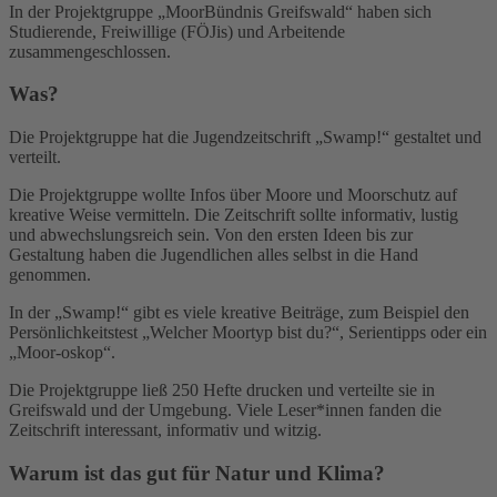
In der Projektgruppe „MoorBündnis Greifswald“ haben sich
Studierende, Freiwillige (FÖJis) und Arbeitende
zusammengeschlossen.
Was?
Die Projektgruppe hat die Jugendzeitschrift „Swamp!“ gestaltet und
verteilt.
Die Projektgruppe wollte Infos über Moore und Moorschutz auf
kreative Weise vermitteln. Die Zeitschrift sollte informativ, lustig
und abwechslungsreich sein. Von den ersten Ideen bis zur
Gestaltung haben die Jugendlichen alles selbst in die Hand
genommen.
In der „Swamp!“ gibt es viele kreative Beiträge, zum Beispiel den
Persönlichkeitstest „Welcher Moortyp bist du?“, Serientipps oder ein
„Moor-oskop“.
Die Projektgruppe ließ 250 Hefte drucken und verteilte sie in
Greifswald und der Umgebung. Viele Leser*innen fanden die
Zeitschrift interessant, informativ und witzig.
Warum ist das gut für Natur und Klima?