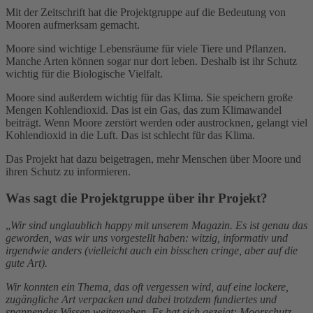
Mit der Zeitschrift hat die Projektgruppe auf die Bedeutung von
Mooren aufmerksam gemacht.
Moore sind wichtige Lebensräume für viele Tiere und Pflanzen.
Manche Arten können sogar nur dort leben. Deshalb ist ihr Schutz
wichtig für die Biologische Vielfalt.
Moore sind außerdem wichtig für das Klima. Sie speichern große
Mengen Kohlendioxid. Das ist ein Gas, das zum Klimawandel
beiträgt. Wenn Moore zerstört werden oder austrocknen, gelangt viel
Kohlendioxid in die Luft. Das ist schlecht für das Klima.
Das Projekt hat dazu beigetragen, mehr Menschen über Moore und
ihren Schutz zu informieren.
Was sagt die Projektgruppe über ihr Projekt?
„
Wir sind unglaublich happy mit unserem Magazin. Es ist genau das
geworden, was wir uns vorgestellt haben: witzig, informativ und
irgendwie anders (vielleicht auch ein bisschen cringe, aber auf die
gute Art).
Wir konnten ein Thema, das oft vergessen wird, auf eine lockere,
zugängliche Art verpacken und dabei trotzdem fundiertes und
spannendes Wissen weitergeben. Es hat sich gezeigt: Moorschutz