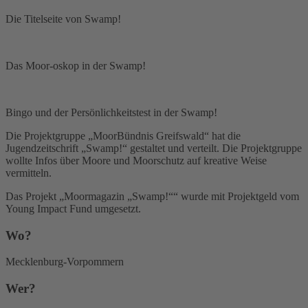
Die Titelseite von Swamp!
Das Moor-oskop in der Swamp!
Bingo und der Persönlichkeitstest in der Swamp!
Die Projektgruppe „MoorBündnis Greifswald“ hat die
Jugendzeitschrift „Swamp!“ gestaltet und verteilt. Die Projektgruppe
wollte Infos über Moore und Moorschutz auf kreative Weise
vermitteln.
Das Projekt „Moormagazin „Swamp!““ wurde mit Projektgeld vom
Young Impact Fund umgesetzt.
Wo?
Mecklenburg-Vorpommern
Wer?