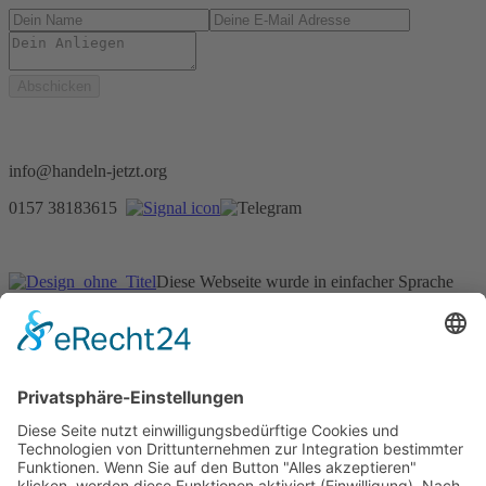
info@handeln-jetzt.org
0157 38183615
Diese Webseite wurde in einfacher Sprache
geschrieben.
Über uns
Wer wir sind
Impressum