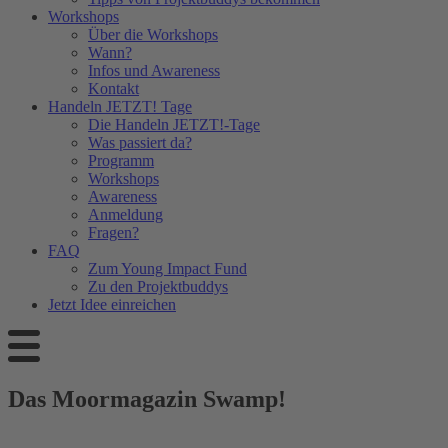
Workshops
Über die Workshops
Wann?
Infos und Awareness
Kontakt
Handeln JETZT! Tage
Die Handeln JETZT!-Tage
Was passiert da?
Programm
Workshops
Awareness
Anmeldung
Fragen?
FAQ
Zum Young Impact Fund
Zu den Projektbuddys
Jetzt Idee einreichen
Das Moormagazin Swamp!