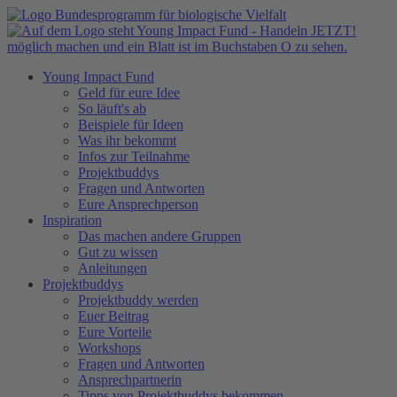
Young Impact Fund
Geld für eure Idee
So läuft's ab
Beispiele für Ideen
Was ihr bekommt
Infos zur Teilnahme
Projektbuddys
Fragen und Antworten
Eure Ansprechperson
Inspiration
Das machen andere Gruppen
Gut zu wissen
Anleitungen
Projektbuddys
Projektbuddy werden
Euer Beitrag
Eure Vorteile
Workshops
Fragen und Antworten
Ansprechpartnerin
Tipps von Projektbuddys bekommen